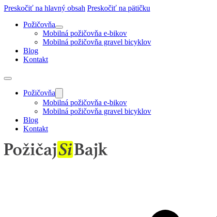
Preskočiť na hlavný obsah
Preskočiť na pätičku
Požičovňa
Mobilná požičovňa e-bikov
Mobilná požičovňa gravel bicyklov
Blog
Kontakt
Požičovňa
Mobilná požičovňa e-bikov
Mobilná požičovňa gravel bicyklov
Blog
Kontakt