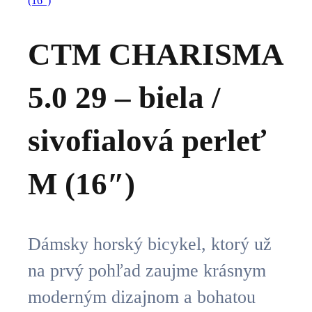
CTM CHARISMA
5.0 29 – biela /
sivofialová perleť
M (16″)
Dámsky horský bicykel, ktorý už
na prvý pohľad zaujme krásnym
moderným dizajnom a bohatou