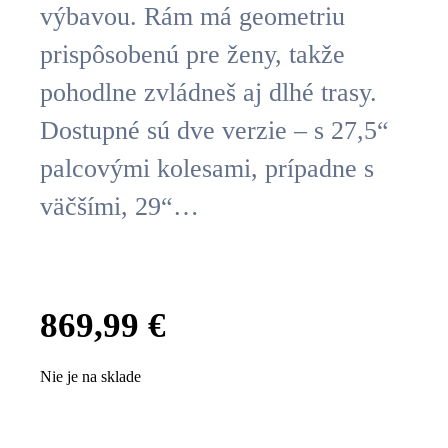
výbavou. Rám má geometriu
prispôsobenú pre ženy, takže
pohodlne zvládneš aj dlhé trasy.
Dostupné sú dve verzie – s 27,5“
palcovými kolesami, prípadne s
väčšími, 29“…
869,99
€
Nie je na sklade