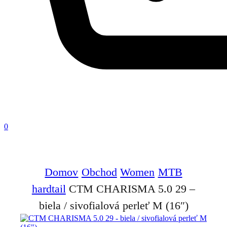
0
Domov
Obchod
Women
MTB
hardtail
CTM CHARISMA 5.0 29 –
biela / sivofialová perleť M (16″)