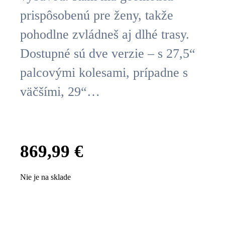
prispôsobenú pre ženy, takže
pohodlne zvládneš aj dlhé trasy.
Dostupné sú dve verzie – s 27,5“
palcovými kolesami, prípadne s
väčšími, 29“…
869,99
€
Nie je na sklade