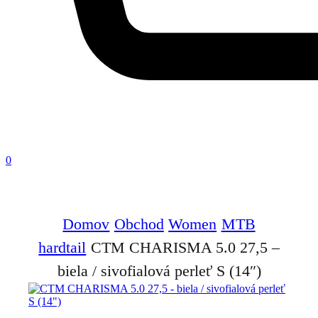
0
Domov
Obchod
Women
MTB
hardtail
CTM CHARISMA 5.0 27,5 –
biela / sivofialová perleť S (14″)