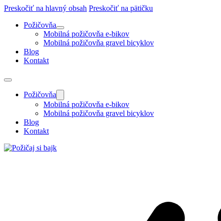
Preskočiť na hlavný obsah
Preskočiť na pätičku
Požičovňa
Mobilná požičovňa e-bikov
Mobilná požičovňa gravel bicyklov
Blog
Kontakt
Požičovňa
Mobilná požičovňa e-bikov
Mobilná požičovňa gravel bicyklov
Blog
Kontakt