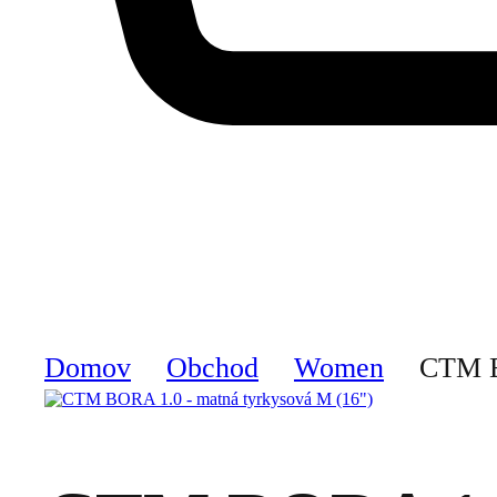
Domov
Obchod
Women
CTM B