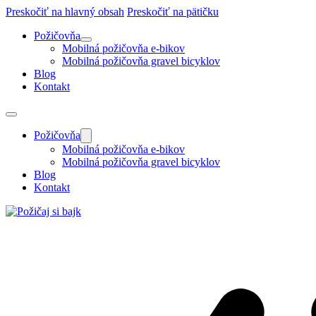
Preskočiť na hlavný obsah
Preskočiť na pätičku
Požičovňa
Mobilná požičovňa e-bikov
Mobilná požičovňa gravel bicyklov
Blog
Kontakt
Požičovňa
Mobilná požičovňa e-bikov
Mobilná požičovňa gravel bicyklov
Blog
Kontakt