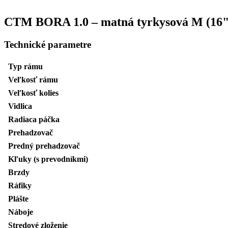
CTM BORA 1.0 – matná tyrkysová M (16"
Technické parametre
Typ rámu
Veľkosť rámu
Veľkosť kolies
Vidlica
Radiaca páčka
Prehadzovač
Predný prehadzovač
Kľuky (s prevodníkmi)
Brzdy
Ráfiky
Plášte
Náboje
Stredové zloženie