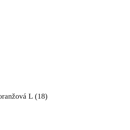
oranžová L (18)