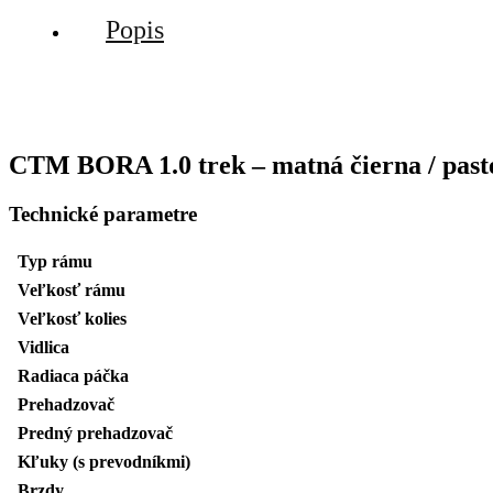
Popis
CTM BORA 1.0 trek – matná čierna / paste
Technické parametre
Typ rámu
Veľkosť rámu
Veľkosť kolies
Vidlica
Radiaca páčka
Prehadzovač
Predný prehadzovač
Kľuky (s prevodníkmi)
Brzdy