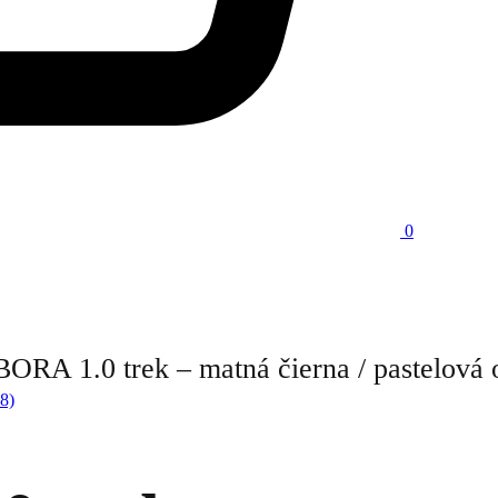
0
RA 1.0 trek – matná čierna / pastelová 