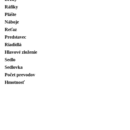
Ráfiky
Plášte
Náboje
Reťaz
Predstavec
Riadidlá
Hlavové zloženie
Sedlo
Sedlovka
Počet prevodov
Hmotnosť