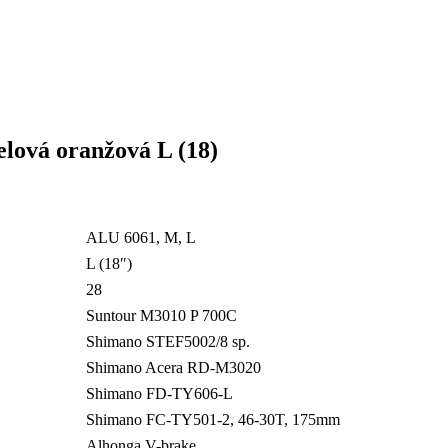
lová oranžová L (18)
ALU 6061, M, L
L (18″)
28
Suntour M3010 P 700C
Shimano STEF5002/8 sp.
Shimano Acera RD-M3020
Shimano FD-TY606-L
Shimano FC-TY501-2, 46-30T, 175mm
Alhonga V-brake