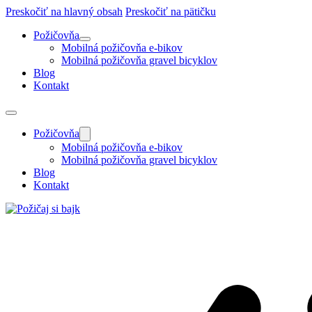
Preskočiť na hlavný obsah
Preskočiť na pätičku
Požičovňa
Mobilná požičovňa e-bikov
Mobilná požičovňa gravel bicyklov
Blog
Kontakt
Požičovňa
Mobilná požičovňa e-bikov
Mobilná požičovňa gravel bicyklov
Blog
Kontakt