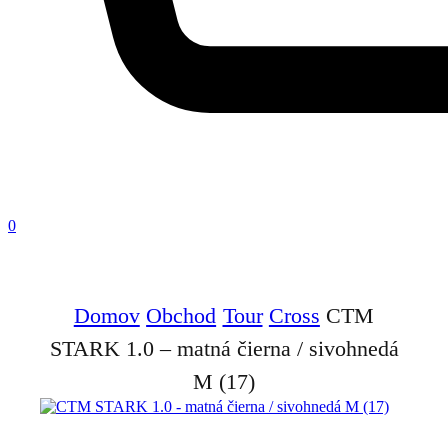
0
Domov
Obchod
Tour
Cross
CTM
STARK 1.0 – matná čierna / sivohnedá
M (17)