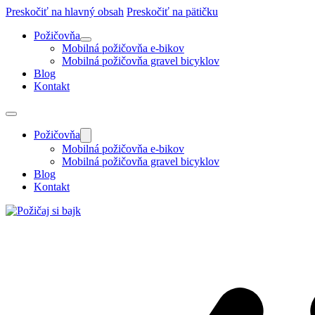
Preskočiť na hlavný obsah
Preskočiť na pätičku
Požičovňa
Mobilná požičovňa e-bikov
Mobilná požičovňa gravel bicyklov
Blog
Kontakt
Požičovňa
Mobilná požičovňa e-bikov
Mobilná požičovňa gravel bicyklov
Blog
Kontakt