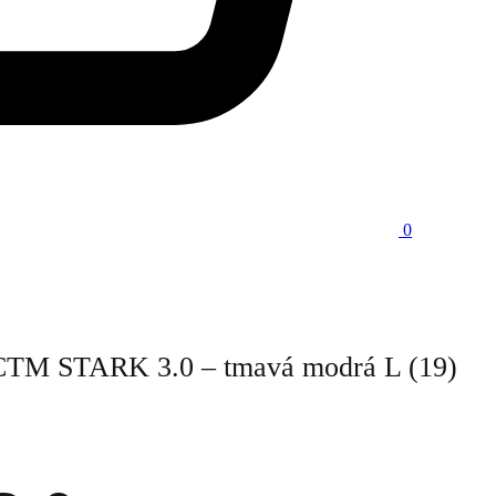
0
CTM STARK 3.0 – tmavá modrá L (19)