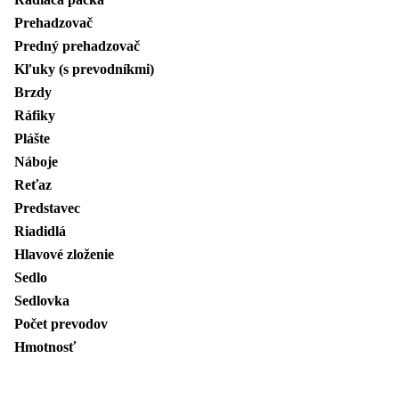
Prehadzovač
Predný prehadzovač
Kľuky (s prevodníkmi)
Brzdy
Ráfiky
Plášte
Náboje
Reťaz
Predstavec
Riadidlá
Hlavové zloženie
Sedlo
Sedlovka
Počet prevodov
Hmotnosť