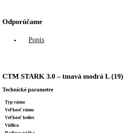
Odporúčame
Popis
CTM STARK 3.0 – tmavá modrá L (19)
Technické parametre
Typ rámu
Veľkosť rámu
Veľkosť kolies
Vidlica
Radiaca páčka