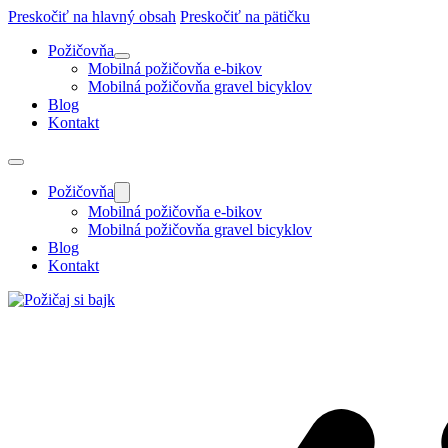
Preskočiť na hlavný obsah
Preskočiť na pätičku
Požičovňa
Mobilná požičovňa e-bikov
Mobilná požičovňa gravel bicyklov
Blog
Kontakt
Požičovňa
Mobilná požičovňa e-bikov
Mobilná požičovňa gravel bicyklov
Blog
Kontakt