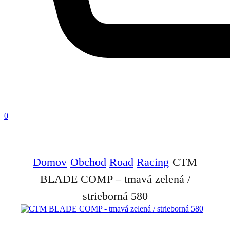
0
Domov
Obchod
Road
Racing
CTM
BLADE COMP – tmavá zelená /
strieborná 580