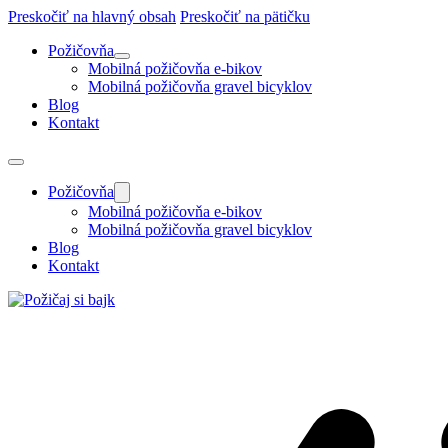
Preskočiť na hlavný obsah
Preskočiť na pätičku
Požičovňa
Mobilná požičovňa e-bikov
Mobilná požičovňa gravel bicyklov
Blog
Kontakt
Požičovňa
Mobilná požičovňa e-bikov
Mobilná požičovňa gravel bicyklov
Blog
Kontakt