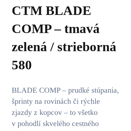
CTM BLADE
COMP – tmavá
zelená / strieborná
580
BLADE COMP – prudké stúpania,
šprinty na rovinách či rýchle
zjazdy z kopcov – to všetko
v pohodlí skvelého cestného