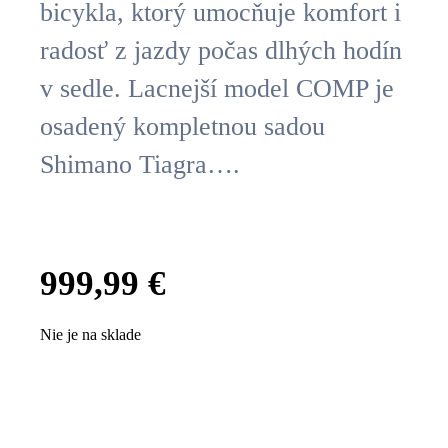
bicykla, ktorý umocňuje komfort i
radosť z jazdy počas dlhých hodín
v sedle. Lacnejší model COMP je
osadený kompletnou sadou
Shimano Tiagra….
999,99
€
Nie je na sklade