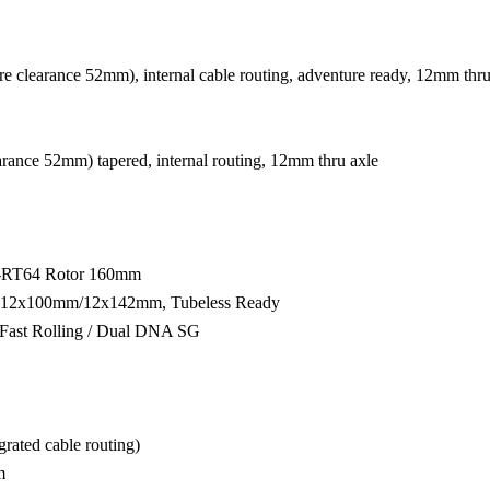
 clearance 52mm), internal cable routing, adventure ready, 12mm
nce 52mm) tapered, internal routing, 12mm thru axle
-RT64 Rotor 160mm
 12x100mm/12x142mm, Tubeless Ready
ast Rolling / Dual DNA SG
rated cable routing)
m