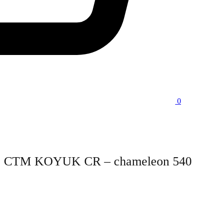
0
CTM KOYUK CR – chameleon 540