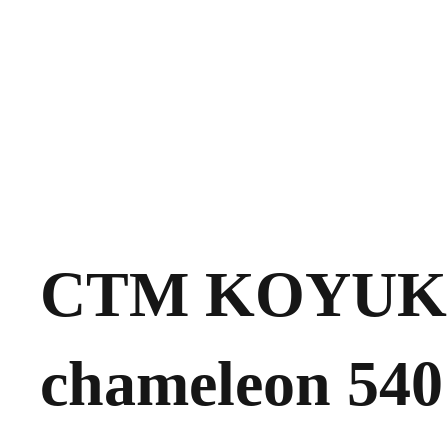
CTM KOYUK 
chameleon 540