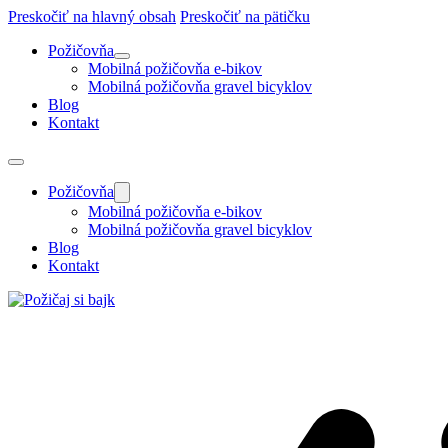
Preskočiť na hlavný obsah
Preskočiť na pätičku
Požičovňa
Mobilná požičovňa e-bikov
Mobilná požičovňa gravel bicyklov
Blog
Kontakt
Požičovňa
Mobilná požičovňa e-bikov
Mobilná požičovňa gravel bicyklov
Blog
Kontakt