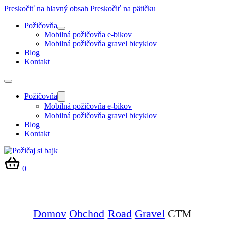
Preskočiť na hlavný obsah
Preskočiť na pätičku
Požičovňa
Mobilná požičovňa e-bikov
Mobilná požičovňa gravel bicyklov
Blog
Kontakt
Požičovňa
Mobilná požičovňa e-bikov
Mobilná požičovňa gravel bicyklov
Blog
Kontakt
0
Domov
Obchod
Road
Gravel
CTM