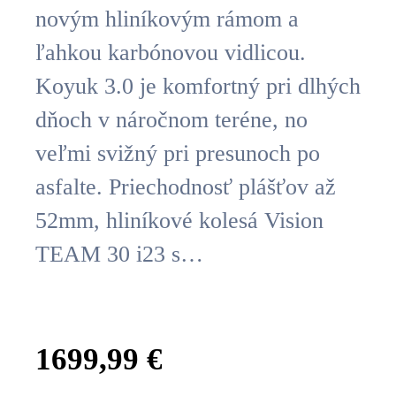
novým hliníkovým rámom a
ľahkou karbónovou vidlicou.
Koyuk 3.0 je komfortný pri dlhých
dňoch v náročnom teréne, no
veľmi svižný pri presunoch po
asfalte. Priechodnosť plášťov až
52mm, hliníkové kolesá Vision
TEAM 30 i23 s…
1699,99
€