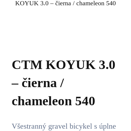
KOYUK 3.0 – čierna / chameleon 540
CTM KOYUK 3.0
– čierna /
chameleon 540
Všestranný gravel bicykel s úplne