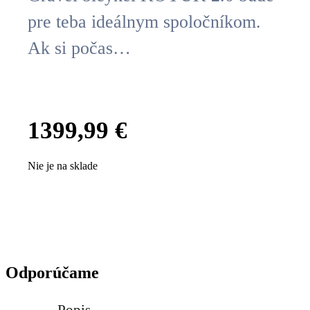
pre teba ideálnym spoločníkom.
Ak si počas…
1399,99
€
Nie je na sklade
Odporúčame
Popis