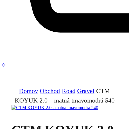
0
Domov
Obchod
Road
Gravel
CTM
KOYUK 2.0 – matná tmavomodrá 540