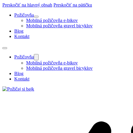
Preskočiť na hlavný obsah
Preskočiť na pätičku
Požičovňa
Mobilná požičovňa e-bikov
Mobilná požičovňa gravel bicyklov
Blog
Kontakt
Požičovňa
Mobilná požičovňa e-bikov
Mobilná požičovňa gravel bicyklov
Blog
Kontakt