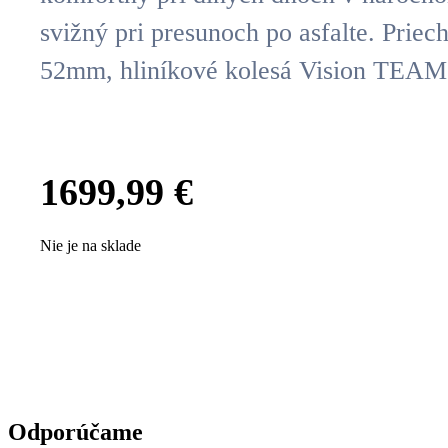
svižný pri presunoch po asfalte. Priec
52mm, hliníkové kolesá Vision TEAM
1699,99
€
Nie je na sklade
Odporúčame