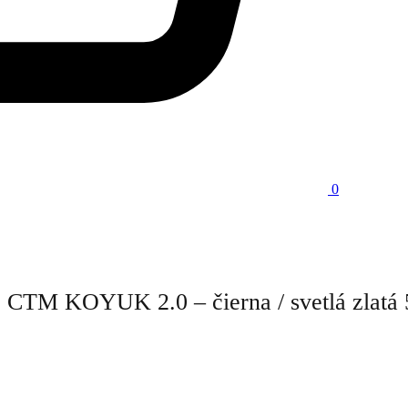
0
CTM KOYUK 2.0 – čierna / svetlá zlatá