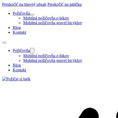
Preskočiť na hlavný obsah
Preskočiť na pätičku
Požičovňa
Mobilná požičovňa e-bikov
Mobilná požičovňa gravel bicyklov
Blog
Kontakt
Požičovňa
Mobilná požičovňa e-bikov
Mobilná požičovňa gravel bicyklov
Blog
Kontakt