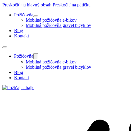
Preskočiť na hlavný obsah
Preskočiť na pätičku
Požičovňa
Mobilná požičovňa e-bikov
Mobilná požičovňa gravel bicyklov
Blog
Kontakt
Požičovňa
Mobilná požičovňa e-bikov
Mobilná požičovňa gravel bicyklov
Blog
Kontakt