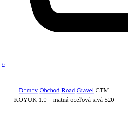
0
Domov
Obchod
Road
Gravel
CTM
KOYUK 1.0 – matná oceľová sivá 520