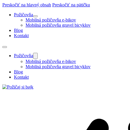
Preskočiť na hlavný obsah
Preskočiť na pätičku
Požičovňa
Mobilná požičovňa e-bikov
Mobilná požičovňa gravel bicyklov
Blog
Kontakt
Požičovňa
Mobilná požičovňa e-bikov
Mobilná požičovňa gravel bicyklov
Blog
Kontakt