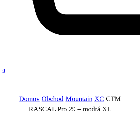
0
Domov
Obchod
Mountain
XC
CTM
RASCAL Pro 29 – modrá XL