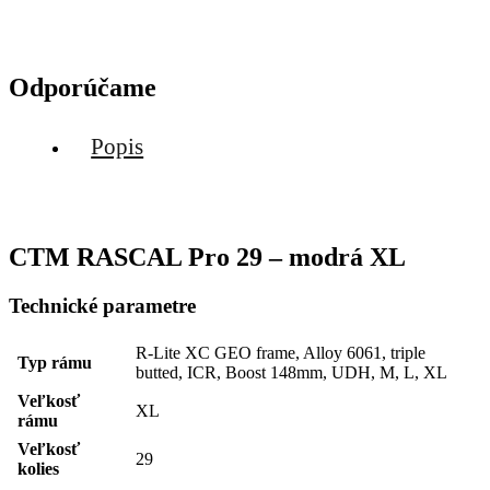
Odporúčame
Popis
CTM RASCAL Pro 29 – modrá XL
Technické parametre
R-Lite XC GEO frame, Alloy 6061, triple
Typ rámu
butted, ICR, Boost 148mm, UDH, M, L, XL
Veľkosť
XL
rámu
Veľkosť
29
kolies