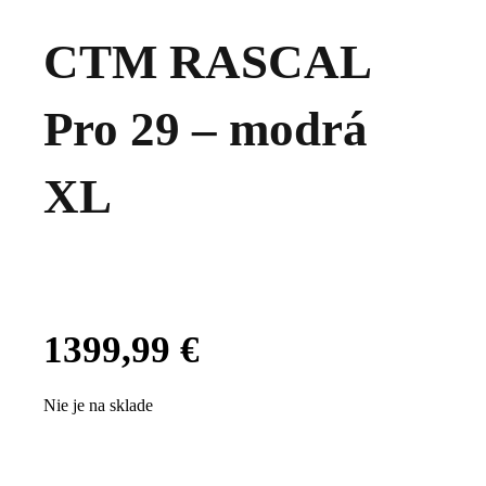
CTM RASCAL
Pro 29 – modrá
XL
1399,99
€
Nie je na sklade