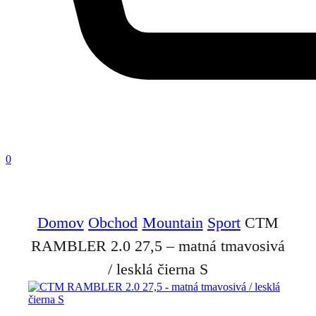
0
Domov
Obchod
Mountain
Sport
CTM
RAMBLER 2.0 27,5 – matná tmavosivá
/ lesklá čierna S