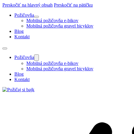
Preskočiť na hlavný obsah
Preskočiť na pätičku
Požičovňa
Mobilná požičovňa e-bikov
Mobilná požičovňa gravel bicyklov
Blog
Kontakt
Požičovňa
Mobilná požičovňa e-bikov
Mobilná požičovňa gravel bicyklov
Blog
Kontakt