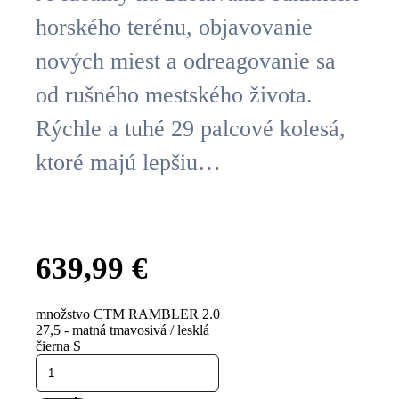
horského terénu, objavovanie
nových miest a odreagovanie sa
od rušného mestského života.
Rýchle a tuhé 29 palcové kolesá,
ktoré majú lepšiu…
639,99
€
množstvo CTM RAMBLER 2.0
27,5 - matná tmavosivá / lesklá
čierna S