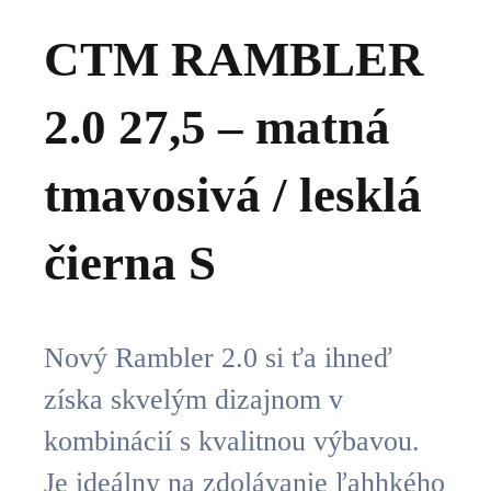
CTM RAMBLER
2.0 27,5 – matná
tmavosivá / lesklá
čierna S
Nový Rambler 2.0 si ťa ihneď
získa skvelým dizajnom v
kombinácií s kvalitnou výbavou.
Je ideálny na zdolávanie ľahhkého