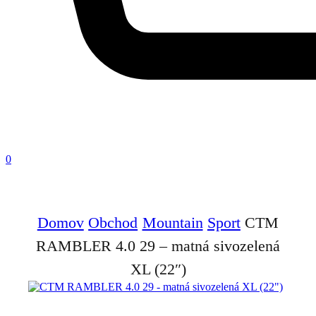
0
Domov
Obchod
Mountain
Sport
CTM
RAMBLER 4.0 29 – matná sivozelená
XL (22″)