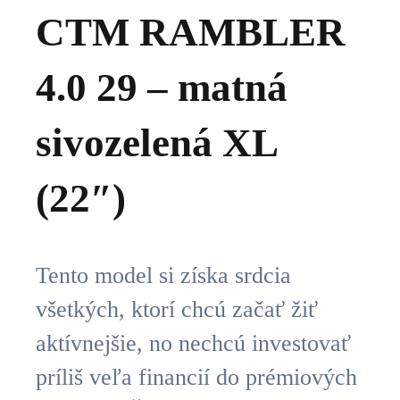
CTM RAMBLER
4.0 29 – matná
sivozelená XL
(22″)
Tento model si získa srdcia
všetkých, ktorí chcú začať žiť
aktívnejšie, no nechcú investovať
príliš veľa financií do prémiových