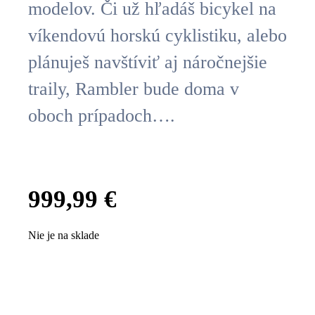
modelov. Či už hľadáš bicykel na
víkendovú horskú cyklistiku, alebo
plánuješ navštíviť aj náročnejšie
traily, Rambler bude doma v
oboch prípadoch….
999,99
€
Nie je na sklade