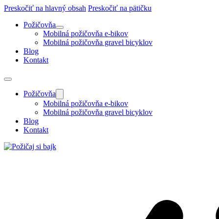
Preskočiť na hlavný obsah
Preskočiť na pätičku
Požičovňa
Mobilná požičovňa e-bikov
Mobilná požičovňa gravel bicyklov
Blog
Kontakt
Požičovňa
Mobilná požičovňa e-bikov
Mobilná požičovňa gravel bicyklov
Blog
Kontakt