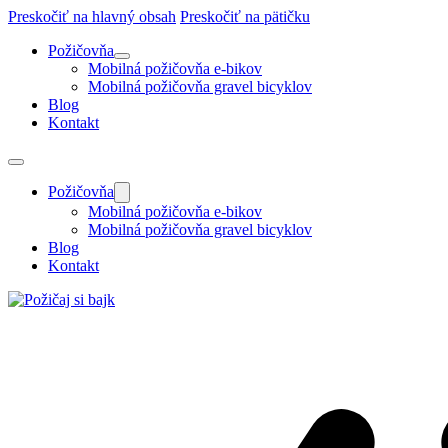
Preskočiť na hlavný obsah
Preskočiť na pätičku
Požičovňa
Mobilná požičovňa e-bikov
Mobilná požičovňa gravel bicyklov
Blog
Kontakt
Požičovňa
Mobilná požičovňa e-bikov
Mobilná požičovňa gravel bicyklov
Blog
Kontakt