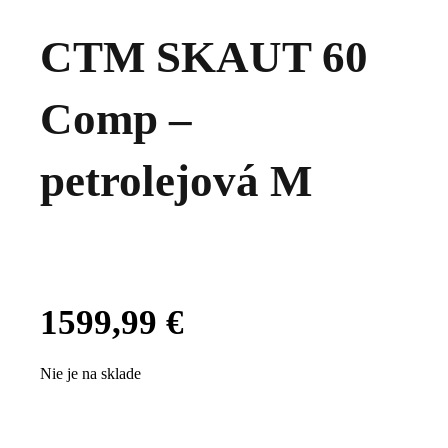
CTM SKAUT 60
Comp –
petrolejová M
1599,99
€
Nie je na sklade