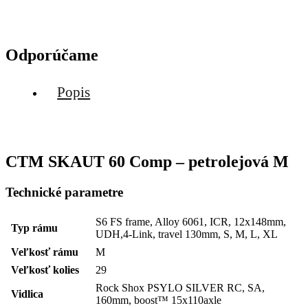
Odporúčame
Popis
CTM SKAUT 60 Comp – petrolejová M
Technické parametre
S6 FS frame, Alloy 6061, ICR, 12x148mm,
Typ rámu
UDH,4-Link, travel 130mm, S, M, L, XL
Veľkosť rámu
M
Veľkosť kolies
29
Rock Shox PSYLO SILVER RC, SA,
Vidlica
160mm, boost™ 15x110axle