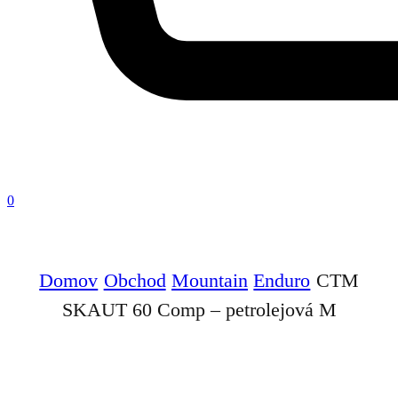
0
Domov
Obchod
Mountain
Enduro
CTM
SKAUT 60 Comp – petrolejová M