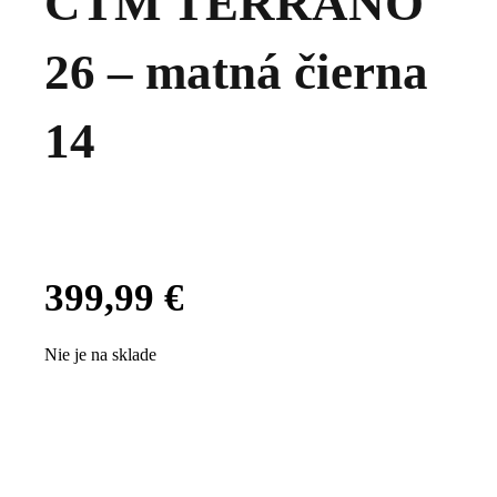
CTM TERRANO
26 – matná čierna
14
399,99
€
Nie je na sklade