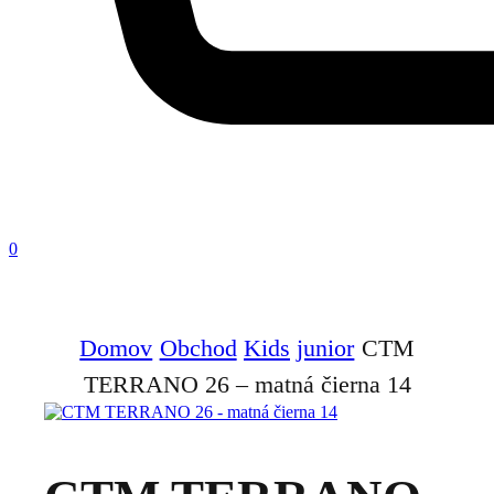
0
Domov
Obchod
Kids
junior
CTM
TERRANO 26 – matná čierna 14