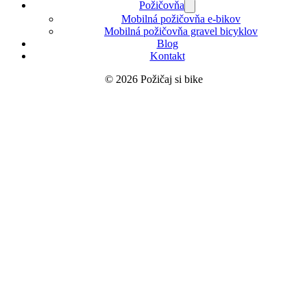
Požičovňa
Mobilná požičovňa e-bikov
Mobilná požičovňa gravel bicyklov
Blog
Kontakt
© 2026 Požičaj si bike