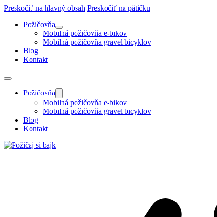
Preskočiť na hlavný obsah
Preskočiť na pätičku
Požičovňa
Mobilná požičovňa e-bikov
Mobilná požičovňa gravel bicyklov
Blog
Kontakt
Požičovňa
Mobilná požičovňa e-bikov
Mobilná požičovňa gravel bicyklov
Blog
Kontakt