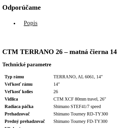
Odporúčame
Popis
CTM TERRANO 26 – matná čierna 14
Technické parametre
Typ rámu
TERRANO, AL 6061, 14″
Veľkosť rámu
14″
Veľkosť kolies
26
Vidlica
CTM XCF 80mm travel, 26″
Radiaca páčka
Shimano STEF41/7 speed
Prehadzovač
Shimano Tourney RD-TY300
Predný prehadzovač
Shimano Tourney FD-TY300