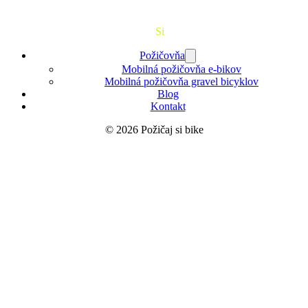
Požičaj
Si
Bajk
Požičovňa
Mobilná požičovňa e-bikov
Mobilná požičovňa gravel bicyklov
Blog
Kontakt
© 2026 Požičaj si bike