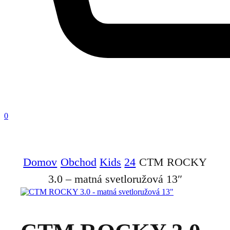
0
Domov
Obchod
Kids
24
CTM ROCKY
3.0 – matná svetloružová 13″