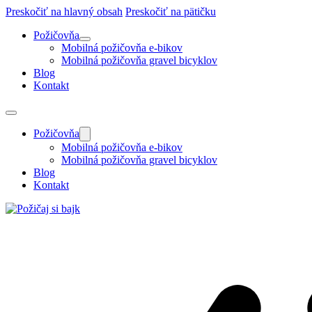
Preskočiť na hlavný obsah
Preskočiť na pätičku
Požičovňa
Mobilná požičovňa e-bikov
Mobilná požičovňa gravel bicyklov
Blog
Kontakt
Požičovňa
Mobilná požičovňa e-bikov
Mobilná požičovňa gravel bicyklov
Blog
Kontakt