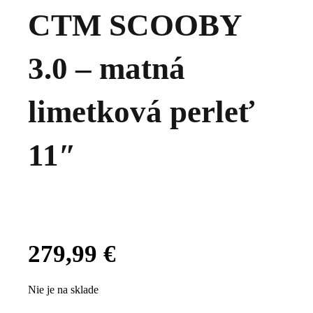
CTM SCOOBY
3.0 – matná
limetková perleť
11″
279,99
€
Nie je na sklade