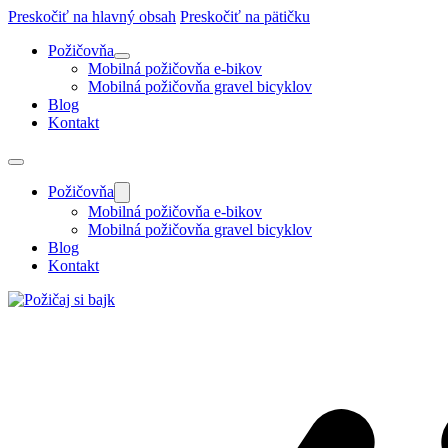
Preskočiť na hlavný obsah
Preskočiť na pätičku
Požičovňa
Mobilná požičovňa e-bikov
Mobilná požičovňa gravel bicyklov
Blog
Kontakt
Požičovňa
Mobilná požičovňa e-bikov
Mobilná požičovňa gravel bicyklov
Blog
Kontakt