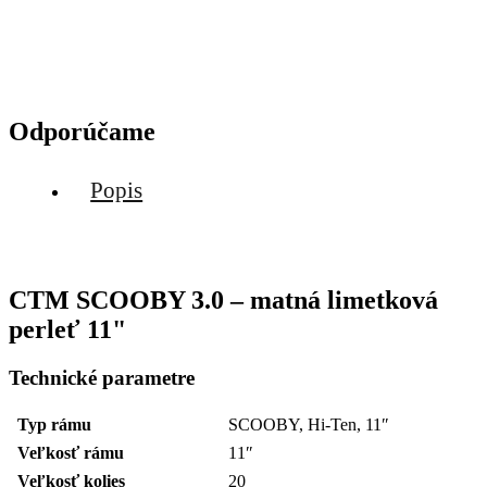
Odporúčame
Popis
CTM SCOOBY 3.0 – matná limetková
perleť 11"
Technické parametre
Typ rámu
SCOOBY, Hi-Ten, 11″
Veľkosť rámu
11″
Veľkosť kolies
20