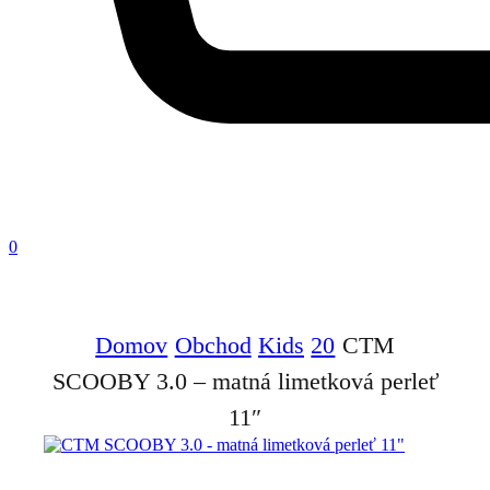
0
Domov
Obchod
Kids
20
CTM
SCOOBY 3.0 – matná limetková perleť
11″