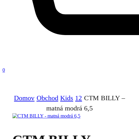
0
Domov
Obchod
Kids
12
CTM BILLY –
matná modrá 6,5