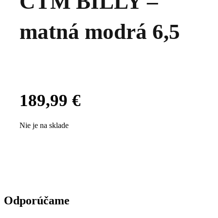
CTM BILLY –
matná modrá 6,5
189,99
€
Nie je na sklade
Odporúčame