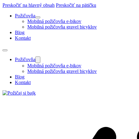
Preskočiť na hlavný obsah
Preskočiť na pätičku
Požičovňa
Mobilná požičovňa e-bikov
Mobilná požičovňa gravel bicyklov
Blog
Kontakt
Požičovňa
Mobilná požičovňa e-bikov
Mobilná požičovňa gravel bicyklov
Blog
Kontakt