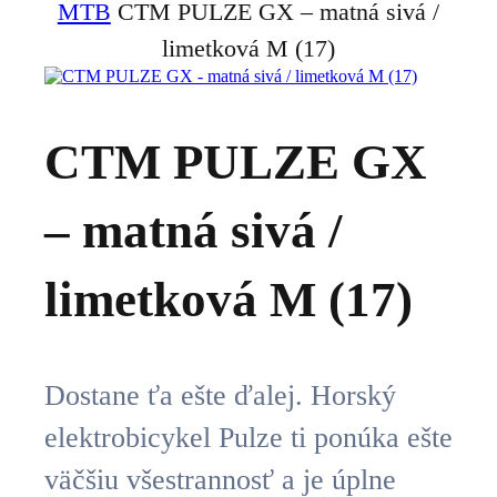
MTB
CTM PULZE GX – matná sivá /
limetková M (17)
CTM PULZE GX
– matná sivá /
limetková M (17)
Dostane ťa ešte ďalej. Horský
elektrobicykel Pulze ti ponúka ešte
väčšiu všestrannosť a je úplne