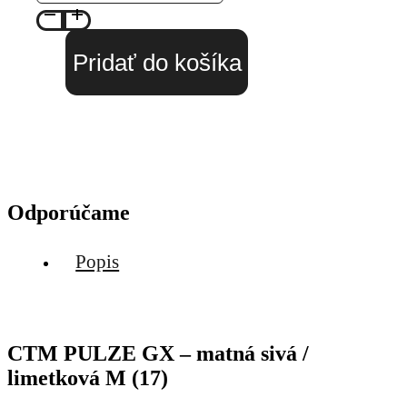
Pridať do košíka
Odporúčame
Popis
CTM PULZE GX – matná sivá /
limetková M (17)