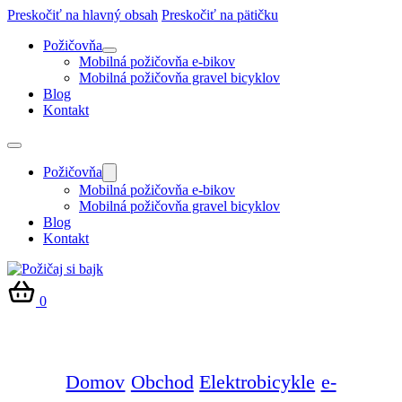
Preskočiť na hlavný obsah
Preskočiť na pätičku
Požičovňa
Mobilná požičovňa e-bikov
Mobilná požičovňa gravel bicyklov
Blog
Kontakt
Požičovňa
Mobilná požičovňa e-bikov
Mobilná požičovňa gravel bicyklov
Blog
Kontakt
0
Domov
Obchod
Elektrobicykle
e-