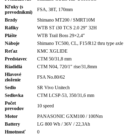
Kľuky (s
FSA, 38T, 170mm
prevodníkmi)
Brzdy
Shimano MT200 / SMRT10M
Ráfiky
WTB ST i30 TCS 2.0 29″ 32H
Plášte
WTB Trail Boss 29×2,4″
Náboje
Shimano TC500, CL, F15/R12 thru type axle
Reťaz
KMC XGLIDE
Predstavec
CTM 50/31,8 mm
Riadidlá
CTM N04, 720/1″ rise/31,8mm
Hlavové
FSA No.80/62
zloženie
Sedlo
SR Vivo Unitech
Sedlovka
CTM LCSP-53, 350/31,6 mm
Počet
10 speed
prevodov
Motor
PANASONIC GXM100 / 100Nm
Battery
LG 800 Wh / 36V / 22,3Ah
Hmotnosť
0