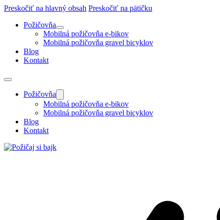
Preskočiť na hlavný obsah
Preskočiť na pätičku
Požičovňa
Mobilná požičovňa e-bikov
Mobilná požičovňa gravel bicyklov
Blog
Kontakt
Požičovňa
Mobilná požičovňa e-bikov
Mobilná požičovňa gravel bicyklov
Blog
Kontakt