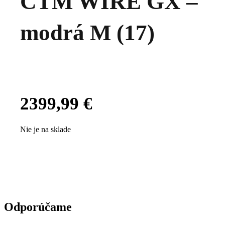
CTM WIRE GX –
modrá M (17)
2399,99
€
Nie je na sklade
Odporúčame