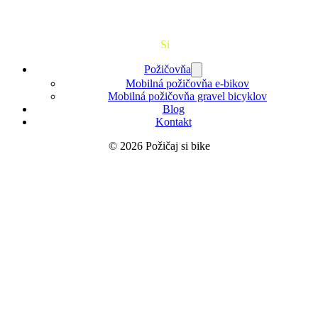
Požičaj
Si
Bajk
Požičovňa
Mobilná požičovňa e-bikov
Mobilná požičovňa gravel bicyklov
Blog
Kontakt
© 2026 Požičaj si bike