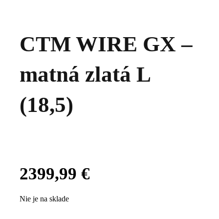
CTM WIRE GX –
matná zlatá L
(18,5)
2399,99
€
Nie je na sklade