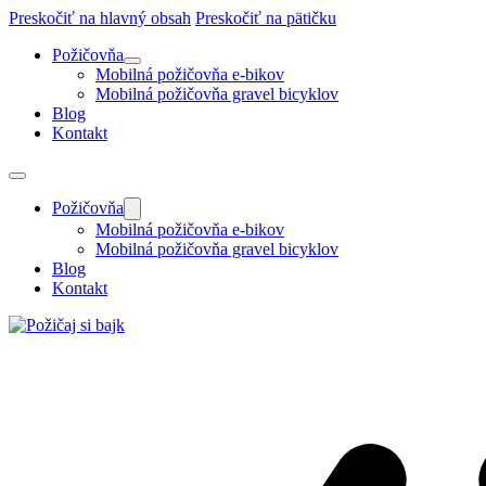
Preskočiť na hlavný obsah
Preskočiť na pätičku
Požičovňa
Mobilná požičovňa e-bikov
Mobilná požičovňa gravel bicyklov
Blog
Kontakt
Požičovňa
Mobilná požičovňa e-bikov
Mobilná požičovňa gravel bicyklov
Blog
Kontakt