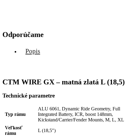
Odporúčame
Popis
CTM WIRE GX – matná zlatá L (18,5)
Technické parametre
ALU 6061, Dynamic Ride Geometry, Full
Typ rámu
Integrated Battery, ICR, boost 148mm,
Kickstand/Carrier/Fender Mounts, M, L, XL
Veľkosť
L (18,5″)
rámu