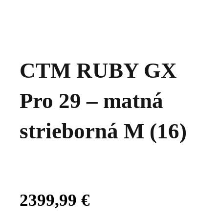
CTM RUBY GX
Pro 29 – matná
strieborná M (16)
2399,99
€