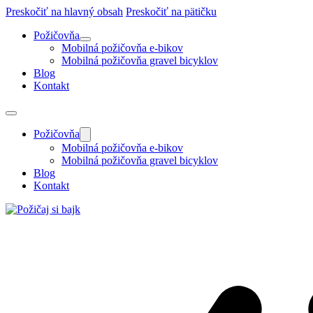
Preskočiť na hlavný obsah
Preskočiť na pätičku
Požičovňa
Mobilná požičovňa e-bikov
Mobilná požičovňa gravel bicyklov
Blog
Kontakt
Požičovňa
Mobilná požičovňa e-bikov
Mobilná požičovňa gravel bicyklov
Blog
Kontakt