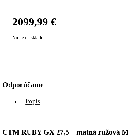
2099,99
€
Nie je na sklade
Odporúčame
Popis
CTM RUBY GX 27,5 – matná ružová M