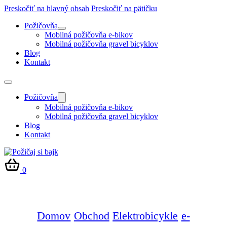
Preskočiť na hlavný obsah
Preskočiť na pätičku
Požičovňa
Mobilná požičovňa e-bikov
Mobilná požičovňa gravel bicyklov
Blog
Kontakt
Požičovňa
Mobilná požičovňa e-bikov
Mobilná požičovňa gravel bicyklov
Blog
Kontakt
0
Domov
Obchod
Elektrobicykle
e-