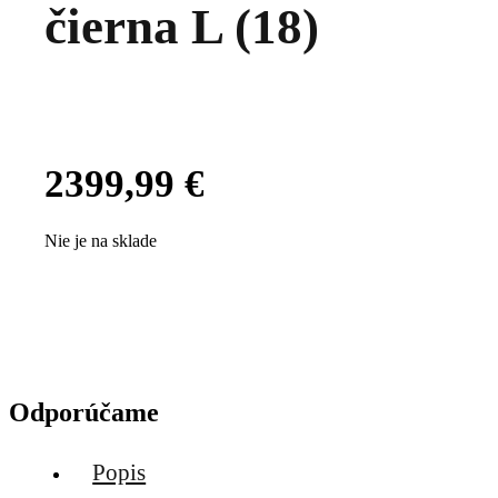
čierna L (18)
2399,99
€
Nie je na sklade
Odporúčame
Popis