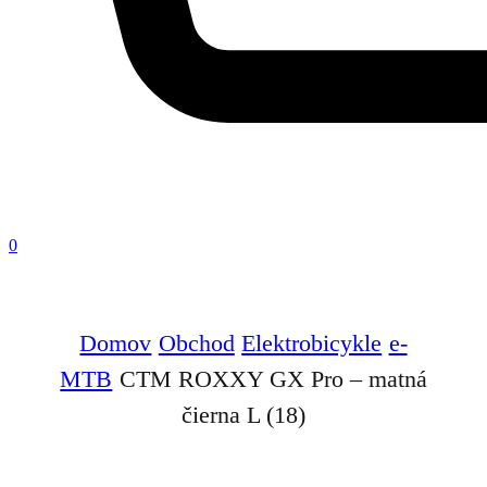
0
Domov
Obchod
Elektrobicykle
e-
MTB
CTM ROXXY GX Pro – matná
čierna L (18)