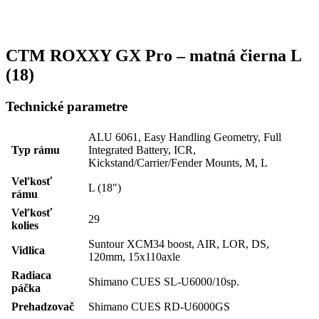
CTM ROXXY GX Pro – matná čierna L
(18)
Technické parametre
ALU 6061, Easy Handling Geometry, Full
Typ rámu
Integrated Battery, ICR,
Kickstand/Carrier/Fender Mounts, M, L
Veľkosť
L (18″)
rámu
Veľkosť
29
kolies
Suntour XCM34 boost, AIR, LOR, DS,
Vidlica
120mm, 15x110axle
Radiaca
Shimano CUES SL-U6000/10sp.
páčka
Prehadzovač
Shimano CUES RD-U6000GS