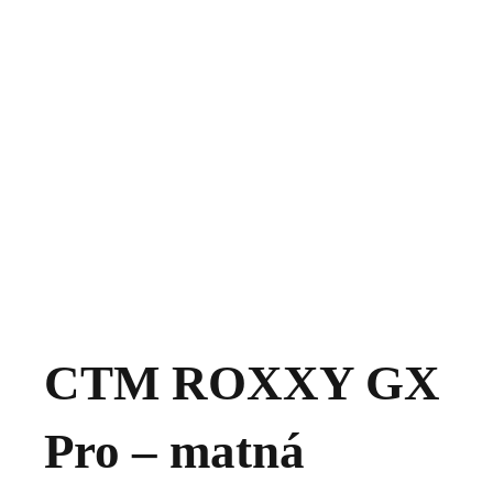
CTM ROXXY GX
Pro – matná