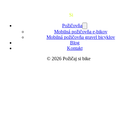
Požičaj
Si
Bajk
Požičovňa
Mobilná požičovňa e-bikov
Mobilná požičovňa gravel bicyklov
Blog
Kontakt
© 2026 Požičaj si bike