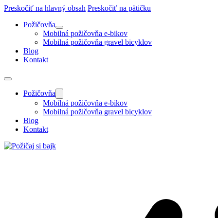
Preskočiť na hlavný obsah
Preskočiť na pätičku
Požičovňa
Mobilná požičovňa e-bikov
Mobilná požičovňa gravel bicyklov
Blog
Kontakt
Požičovňa
Mobilná požičovňa e-bikov
Mobilná požičovňa gravel bicyklov
Blog
Kontakt