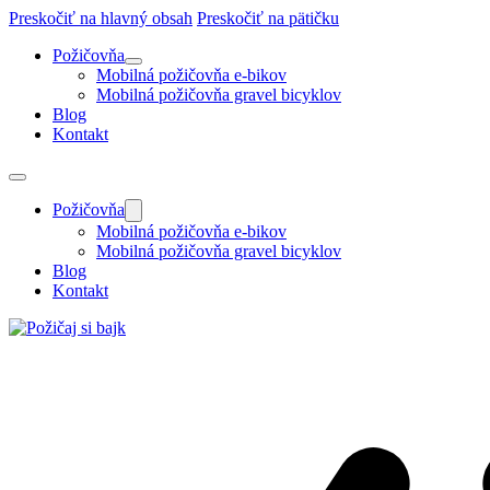
Preskočiť na hlavný obsah
Preskočiť na pätičku
Požičovňa
Mobilná požičovňa e-bikov
Mobilná požičovňa gravel bicyklov
Blog
Kontakt
Požičovňa
Mobilná požičovňa e-bikov
Mobilná požičovňa gravel bicyklov
Blog
Kontakt