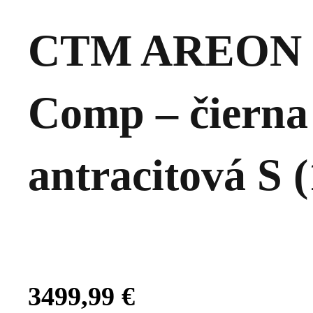
CTM AREON
Comp – čierna
antracitová S (
3499,99
€