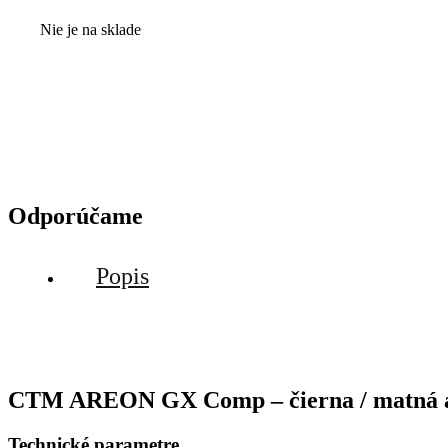
Nie je na sklade
Odporúčame
Popis
CTM AREON GX Comp – čierna / matná an
Technické parametre