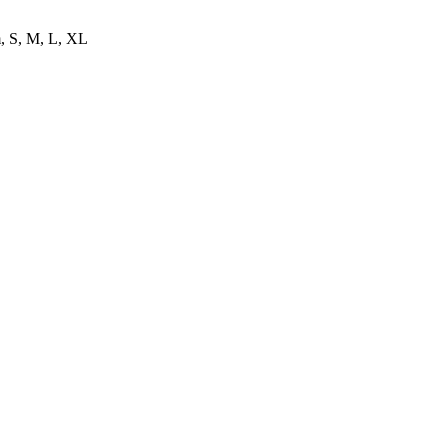
, S, M, L, XL