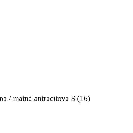
/ matná antracitová S (16)