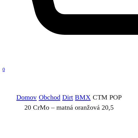
0
Domov
Obchod
Dirt
BMX
CTM POP
20 CrMo – matná oranžová 20,5