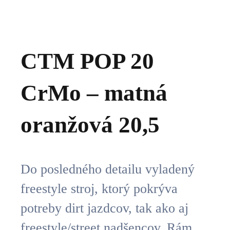
CTM POP 20
CrMo – matná
oranžová 20,5
Do posledného detailu vyladený
freestyle stroj, ktorý pokrýva
potreby dirt jazdcov, tak ako aj
freestyle/street nadšencov. Rám