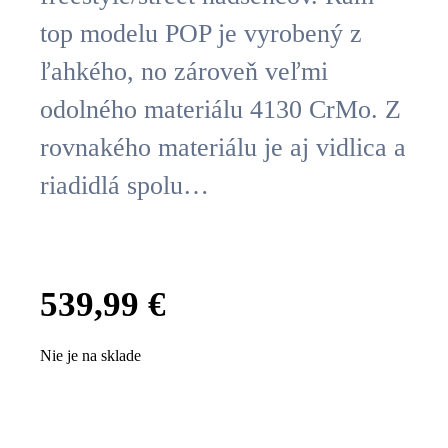
top modelu POP je vyrobený z
ľahkého, no zároveň veľmi
odolného materiálu 4130 CrMo. Z
rovnakého materiálu je aj vidlica a
riadidlá spolu…
539,99
€
Nie je na sklade