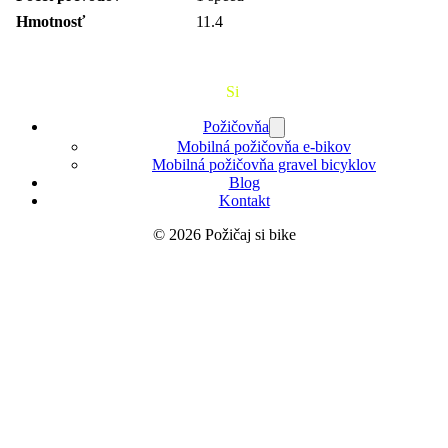
Hmotnosť
11.4
Požičaj
Si
Bajk
Požičovňa
Mobilná požičovňa e-bikov
Mobilná požičovňa gravel bicyklov
Blog
Kontakt
© 2026 Požičaj si bike