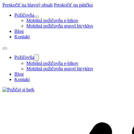
Preskočiť na hlavný obsah
Preskočiť na pätičku
Požičovňa
Mobilná požičovňa e-bikov
Mobilná požičovňa gravel bicyklov
Blog
Kontakt
Požičovňa
Mobilná požičovňa e-bikov
Mobilná požičovňa gravel bicyklov
Blog
Kontakt