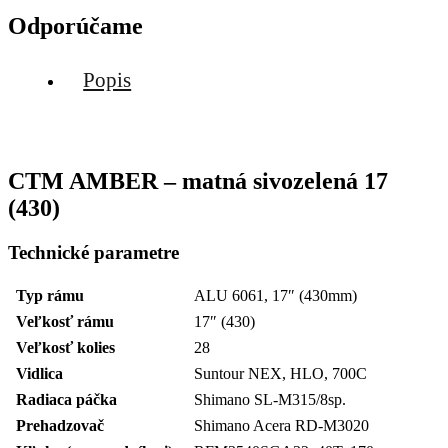
Odporúčame
Popis
CTM AMBER – matná sivozelená 17
(430)
Technické parametre
Typ rámu
ALU 6061, 17″ (430mm)
Veľkosť rámu
17″ (430)
Veľkosť kolies
28
Vidlica
Suntour NEX, HLO, 700C
Radiaca páčka
Shimano SL-M315/8sp.
Prehadzovač
Shimano Acera RD-M3020