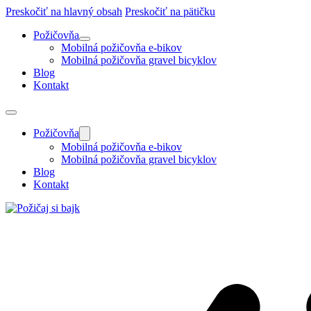
Preskočiť na hlavný obsah
Preskočiť na pätičku
Požičovňa
Mobilná požičovňa e-bikov
Mobilná požičovňa gravel bicyklov
Blog
Kontakt
Požičovňa
Mobilná požičovňa e-bikov
Mobilná požičovňa gravel bicyklov
Blog
Kontakt