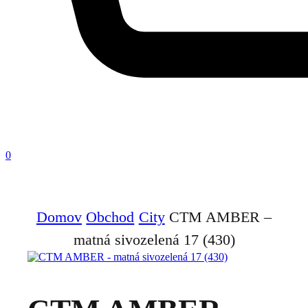
0
Domov
Obchod
City
CTM AMBER –
matná sivozelená 17 (430)