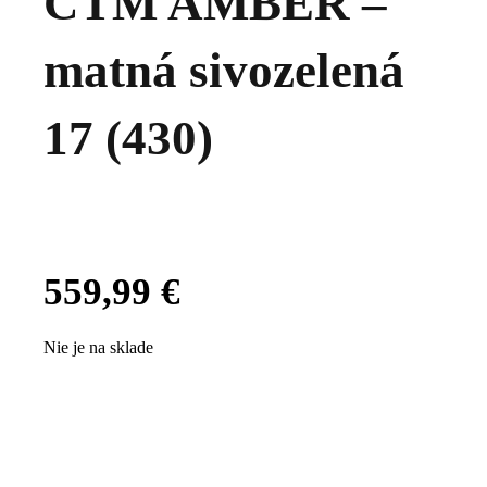
CTM AMBER –
matná sivozelená
17 (430)
559,99
€
Nie je na sklade