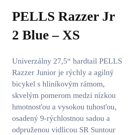
PELLS Razzer Jr
2 Blue – XS
Univerzálny 27,5“ hardtail PELLS
Razzer Junior je rýchly a agilný
bicykel s hliníkovým rámom,
skvelým pomerom medzi nízkou
hmotnosťou a vysokou tuhosťou,
osadený 9-rýchlostnou sadou a
odpruženou vidlicou SR Suntour