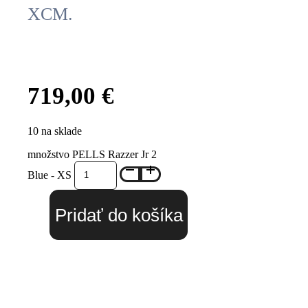
XCM.
719,00
€
10 na sklade
množstvo PELLS Razzer Jr 2
Blue - XS
Pridať do košíka