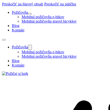
Preskočiť na hlavný obsah
Preskočiť na pätičku
Požičovňa
Mobilná požičovňa e-bikov
Mobilná požičovňa gravel bicyklov
Blog
Kontakt
Požičovňa
Mobilná požičovňa e-bikov
Mobilná požičovňa gravel bicyklov
Blog
Kontakt