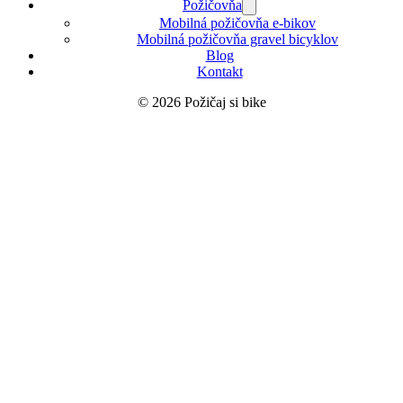
Požičovňa
Mobilná požičovňa e-bikov
Mobilná požičovňa gravel bicyklov
Blog
Kontakt
© 2026 Požičaj si bike