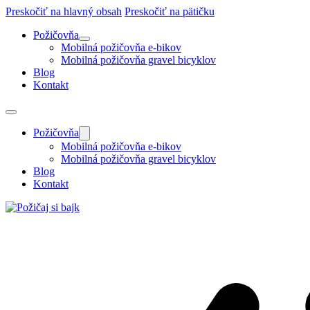
Preskočiť na hlavný obsah
Preskočiť na pätičku
Požičovňa
Mobilná požičovňa e-bikov
Mobilná požičovňa gravel bicyklov
Blog
Kontakt
Požičovňa
Mobilná požičovňa e-bikov
Mobilná požičovňa gravel bicyklov
Blog
Kontakt