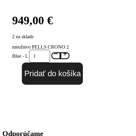
949,00
€
2 na sklade
množstvo PELLS CRONO 2
Blue - L
Pridať do košíka
Odporúčame