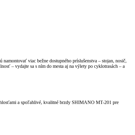
 namontovať viac bežne dostupného príslušenstva – stojan, nosič,
lnosť – vydajte sa s ním do mesta aj na výlety po cyklotrasách – a
hlosťami a spoľahlivé, kvalitné brzdy SHIMANO MT-201 pre