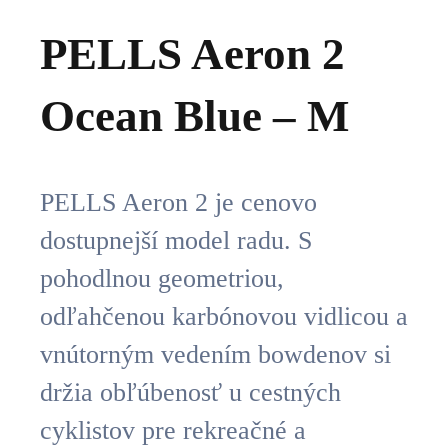
PELLS Aeron 2
Ocean Blue – M
PELLS Aeron 2 je cenovo
dostupnejší model radu. S
pohodlnou geometriou,
odľahčenou karbónovou vidlicou a
vnútorným vedením bowdenov si
držia obľúbenosť u cestných
cyklistov pre rekreačné a