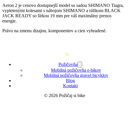
Aeron 2 je cenovo dostupnejší model so sadou SHIMANO Tiagra,
vypletenými kolesami s nábojom SHIMANO a ráfikom BLACK
JACK READY so šírkou 19 mm pre váš maximálny prenos
energie.
Právo na zmenu dizajnu, komponentov a cien vyhradené.
Požičaj
Si
Bajk
Požičovňa
Mobilná požičovňa e-bikov
Mobilná požičovňa gravel bicyklov
Blog
Kontakt
© 2026 Požičaj si bike