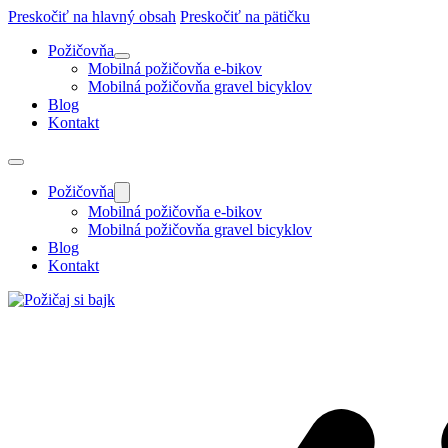
Preskočiť na hlavný obsah
Preskočiť na pätičku
Požičovňa
Mobilná požičovňa e-bikov
Mobilná požičovňa gravel bicyklov
Blog
Kontakt
Požičovňa
Mobilná požičovňa e-bikov
Mobilná požičovňa gravel bicyklov
Blog
Kontakt