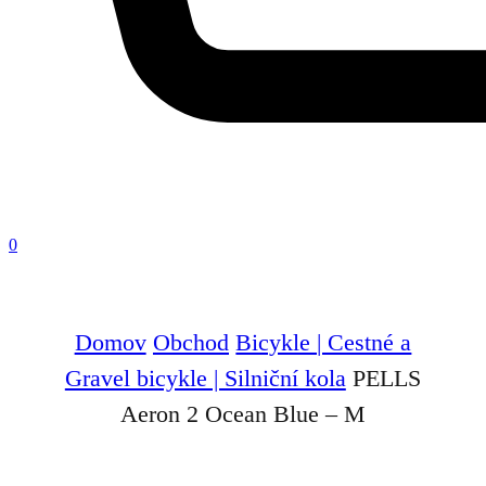
0
Domov
Obchod
Bicykle | Cestné a
Gravel bicykle | Silniční kola
PELLS
Aeron 2 Ocean Blue – M