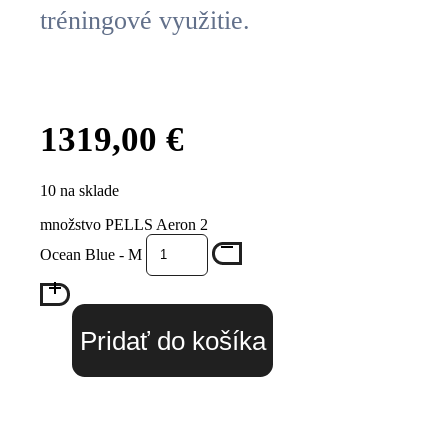
tréningové využitie.
1319,00
€
10 na sklade
množstvo PELLS Aeron 2
Ocean Blue - M
Pridať do košíka