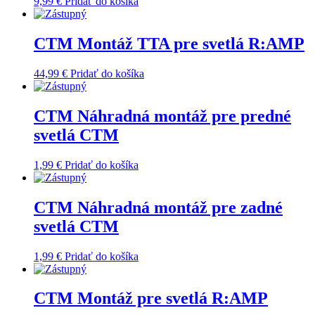
9,99
€
Pridať do košíka
CTM Montáž TTA pre svetlá R:AMP
44,99
€
Pridať do košíka
CTM Náhradná montáž pre predné
svetlá CTM
1,99
€
Pridať do košíka
CTM Náhradná montáž pre zadné
svetlá CTM
1,99
€
Pridať do košíka
CTM Montáž pre svetlá R:AMP