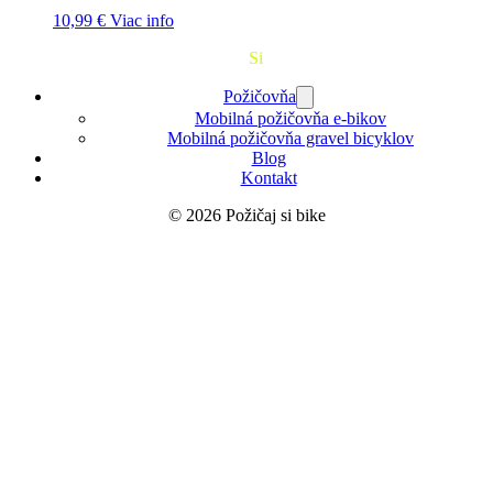
10,99
€
Viac info
Požičaj
Si
Bajk
Požičovňa
Mobilná požičovňa e-bikov
Mobilná požičovňa gravel bicyklov
Blog
Kontakt
© 2026 Požičaj si bike