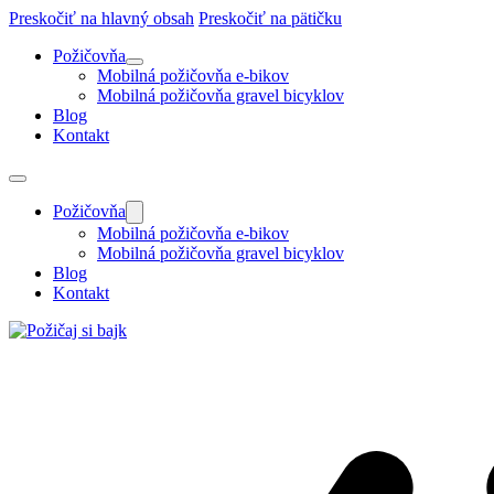
Preskočiť na hlavný obsah
Preskočiť na pätičku
Požičovňa
Mobilná požičovňa e-bikov
Mobilná požičovňa gravel bicyklov
Blog
Kontakt
Požičovňa
Mobilná požičovňa e-bikov
Mobilná požičovňa gravel bicyklov
Blog
Kontakt