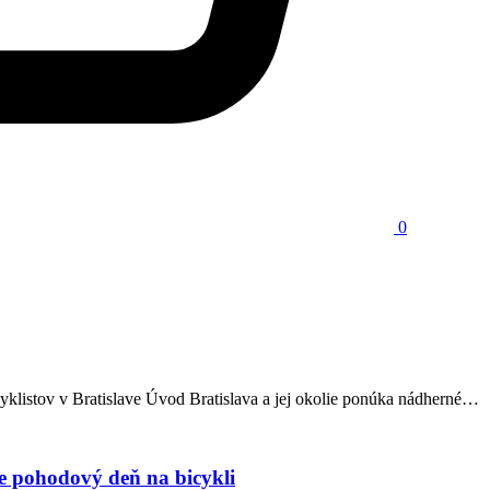
0
 cyklistov v Bratislave Úvod Bratislava a jej okolie ponúka nádherné…
pre pohodový deň na bicykli