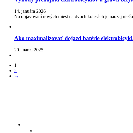
14. januára 2026
Na objavovaní nových miest na dvoch kolesách je naozaj niečo
Ako maximalizovať dojazd batérie elektrobicykl
29. marca 2025
1
2
→