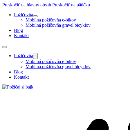
Preskočiť na hlavný obsah
Preskočiť na pätičku
Požičovňa
Mobilná požičovňa e-bikov
Mobilná požičovňa gravel bicyklov
Blog
Kontakt
Požičovňa
Mobilná požičovňa e-bikov
Mobilná požičovňa gravel bicyklov
Blog
Kontakt