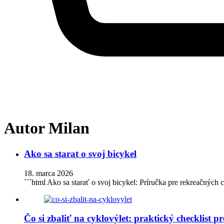
Autor
Milan
Ako sa starat o svoj bicykel
18. marca 2026
```html Ako sa starať o svoj bicykel: Príručka pre rekreačných
Čo si zbaliť na cyklovýlet: praktický checklist 