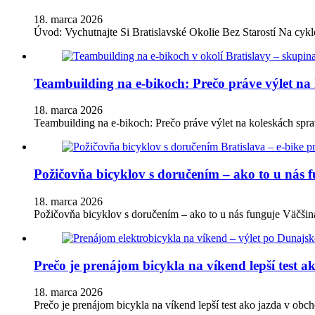
18. marca 2026
Úvod: Vychutnajte Si Bratislavské Okolie Bez Starostí Na cyklov
Teambuilding na e-bikoch: Prečo práve výlet na 
18. marca 2026
Teambuilding na e-bikoch: Prečo práve výlet na koleskách spra
Požičovňa bicyklov s doručením – ako to u nás 
18. marca 2026
Požičovňa bicyklov s doručením – ako to u nás funguje Väčšina
Prečo je prenájom bicykla na víkend lepší test a
18. marca 2026
Prečo je prenájom bicykla na víkend lepší test ako jazda v obc